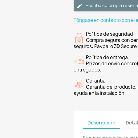
Escriba su propia reseña
Póngase en contacto con el 
Política de seguridad
Compra segura con cer
seguros: Paypal o 3D Secure.
Política de entrega
Plazos de envío concre
entregados.
Garantía
Garantía del producto, 
ayuda en la instalación
Descripción
Detal