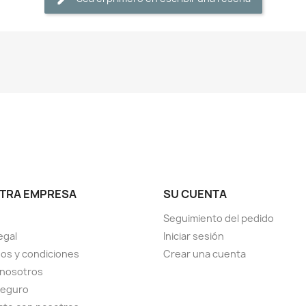
TRA EMPRESA
SU CUENTA
Seguimiento del pedido
egal
Iniciar sesión
os y condiciones
Crear una cuenta
 nosotros
seguro