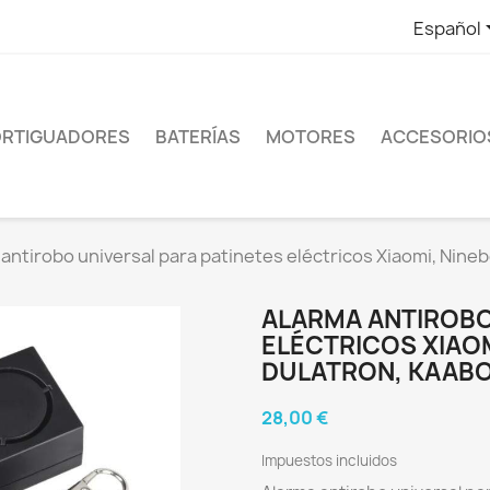
Español
RTIGUADORES
BATERÍAS
MOTORES
ACCESORIO
antirobo universal para patinetes eléctricos Xiaomi, Nineb
ALARMA ANTIROBO
ELÉCTRICOS XIAOM
DULATRON, KAABO,
28,00 €
Impuestos incluidos