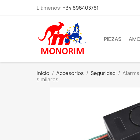
Llámenos:
+34 696403761
PIEZAS
AMO
Inicio
Accesorios
Seguridad
Alarma 
similares