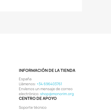
INFORMACIÓN DE LA TIENDA
España
Llámenos:
+34 696403761
Envíenos un mensaje de correo
electrónico:
shop@monorim.org
CENTRO DE APOYO
Soporte técnico