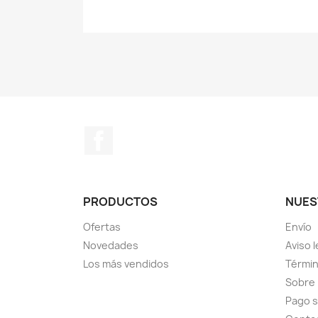
Facebook
PRODUCTOS
NUES
Ofertas
Envío
Novedades
Aviso l
Los más vendidos
Términ
Sobre
Pago 