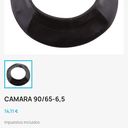
CAMARA 90/65-6,5
14,11 €
Impuestos incluidos