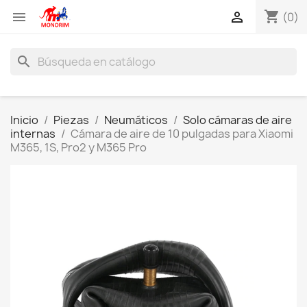
shopping_cart


(0)
search
Inicio
Piezas
Neumáticos
Solo cámaras de aire
internas
Cámara de aire de 10 pulgadas para Xiaomi
M365, 1S, Pro2 y M365 Pro