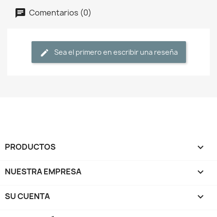
Comentarios (0)
Sea el primero en escribir una reseña
PRODUCTOS

NUESTRA EMPRESA

SU CUENTA
