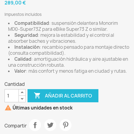
289,00 €
Impuestos incluidos
Compatibilidad
: suspensión delantera Monorim
MD0-Super73Z para eBike Super73 Z o similar.
Seguridad
: mejora la estabilidad y el control al
absorber baches y vibraciones.
Instalación
: recambio pensado para montaje directo
(consulta compatibilidad).
Calidad
: amortiguación hidráulica y aire ajustable en
una construcción robusta.
Valor
: más confort y menos fatiga en ciudad y rutas.
Cantidad

AÑADIR AL CARRITO

Últimas unidades en stock
Compartir