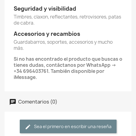
Seguridad y visibilidad
Timbres, claxon, reflectantes, retrovisores, patas
de cabra.
Accesorios y recambios
Guardabarros, soportes, accesorios y mucho
más.
Si no has encontrado el producto que buscas o
tienes dudas, contáctanos por WhatsApp →
+34 696403761. También disponible por
iMessage.
Comentarios (0)
Sea el primero en escribir una reseña