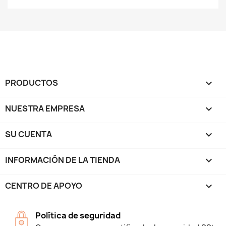
PRODUCTOS

NUESTRA EMPRESA

SU CUENTA

INFORMACIÓN DE LA TIENDA
keyboard_arrow_down
CENTRO DE APOYO

Política de seguridad