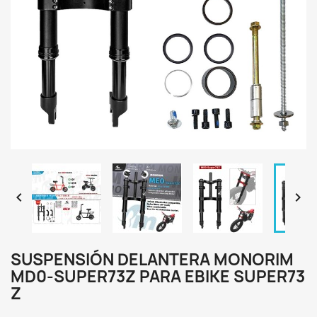


SUSPENSIÓN DELANTERA MONORIM
MD0-SUPER73Z PARA EBIKE SUPER73
Z