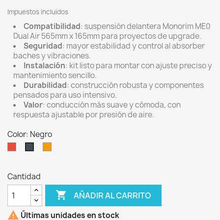
Impuestos incluidos
Compatibilidad
: suspensión delantera Monorim ME0
Dual Air 565mm x 165mm para proyectos de upgrade.
Seguridad
: mayor estabilidad y control al absorber
baches y vibraciones.
Instalación
: kit listo para montar con ajuste preciso y
mantenimiento sencillo.
Durabilidad
: construcción robusta y componentes
pensados para uso intensivo.
Valor
: conducción más suave y cómoda, con
respuesta ajustable por presión de aire.
Color: Negro
Rojo
Naranja
Negro
Cantidad

AÑADIR AL CARRITO

Últimas unidades en stock