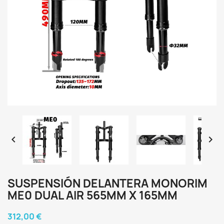


SUSPENSIÓN DELANTERA MONORIM
ME0 DUAL AIR 565MM X 165MM
312,00 €