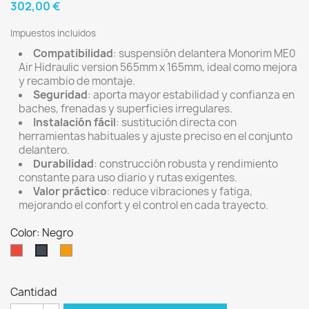
302,00 €
Impuestos incluidos
Compatibilidad
: suspensión delantera Monorim ME0
Air Hidraulic version 565mm x 165mm, ideal como mejora
y recambio de montaje.
Seguridad
: aporta mayor estabilidad y confianza en
baches, frenadas y superficies irregulares.
Instalación fácil
: sustitución directa con
herramientas habituales y ajuste preciso en el conjunto
delantero.
Durabilidad
: construcción robusta y rendimiento
constante para uso diario y rutas exigentes.
Valor práctico
: reduce vibraciones y fatiga,
mejorando el confort y el control en cada trayecto.
Color: Negro
Rojo
Naranja
Negro
Cantidad