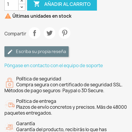

AÑADIR AL CARRITO

Últimas unidades en stock
Compartir
Escriba su propia reseña
Póngase en contacto con el equipo de soporte
Política de seguridad
Compra segura con certificado de seguridad SSL.
Métodos de pago seguros: Paypal o 3D Secure.
Política de entrega
Plazos de envío concretos y precisos. Más de 48000
paquetes entregados.
Garantía
Garantía del producto, recibirás lo que has