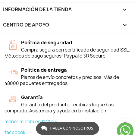
INFORMACIÓN DE LA TIENDA
keyboard_arrow_down
CENTRO DE APOYO

Política de seguridad
Compra segura con certificado de seguridad SSL.
Métodos de pago seguros: Paypal o 3D Secure.
Política de entrega
Plazos de envío concretos y precisos. Más de
48000 paquetes entregados.
Garantía
Garantía del producto, recibirás lo que has
comprado. Asistencia y ayuda en la instalación
monorim.com.es © 2026
HABLA CON NOSOTROS
facebook