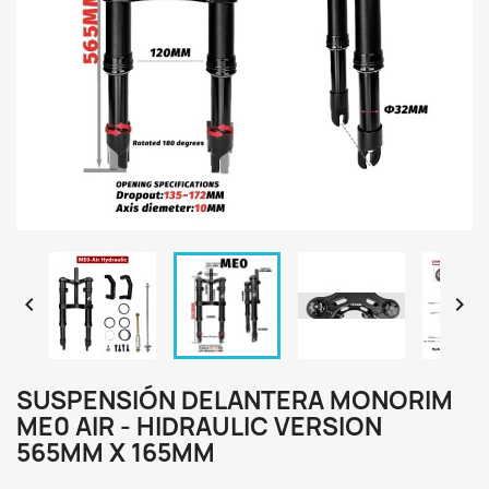


SUSPENSIÓN DELANTERA MONORIM
ME0 AIR - HIDRAULIC VERSION
565MM X 165MM