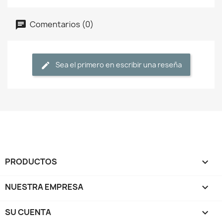
Comentarios (0)
Sea el primero en escribir una reseña
PRODUCTOS

NUESTRA EMPRESA

SU CUENTA
