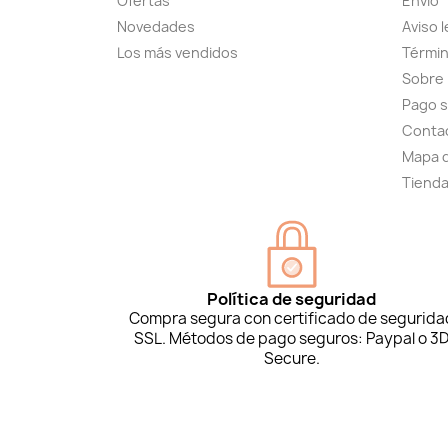
Ofertas
Envío
Novedades
Aviso l
Los más vendidos
Términ
Sobre
Pago 
Conta
Mapa d
Tiend
Política de seguridad
Compra segura con certificado de segurida
SSL. Métodos de pago seguros: Paypal o 3
Secure.