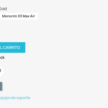
Gold
Monorim X3 Max Air
AL CARRITO
ock
equipo de soporte