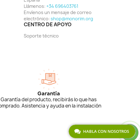
Llámenos:
+34 696403761
Envíenos un mensaje de correo
electrónico:
shop@monorim.org
CENTRO DE APOYO
Soporte técnico
Garantía
Garantía del producto, recibirás lo que has
omprado. Asistencia y ayuda en la instalación
HABLA CON NOSOTROS