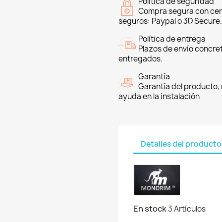
Política de seguridad
Compra segura con cer
seguros: Paypal o 3D Secure.
Política de entrega
Plazos de envío concre
entregados.
Garantía
Garantía del producto, 
ayuda en la instalación
Detalles del producto
En stock
3 Artículos