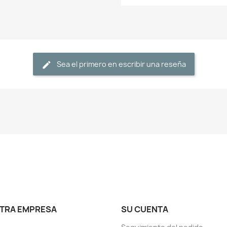
Sea el primero en escribir una reseña
TRA EMPRESA
SU CUENTA