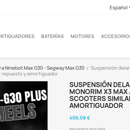
Español
RTIGUADORES
BATERÍAS
MOTORES
ACCESORIO
ra Ninebot Max G30 - Segway Max G30
Suspensión delan
: repuesto y amortiguador
SUSPENSIÓN DELA
MONORIM X3 MAX A
SCOOTERS SIMILA
AMORTIGUADOR
406,08 €
Impuestos incluidos