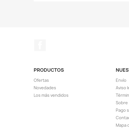
Facebook
PRODUCTOS
NUES
Ofertas
Envío
Novedades
Aviso l
Los más vendidos
Términ
Sobre
Pago 
Conta
Mapa d