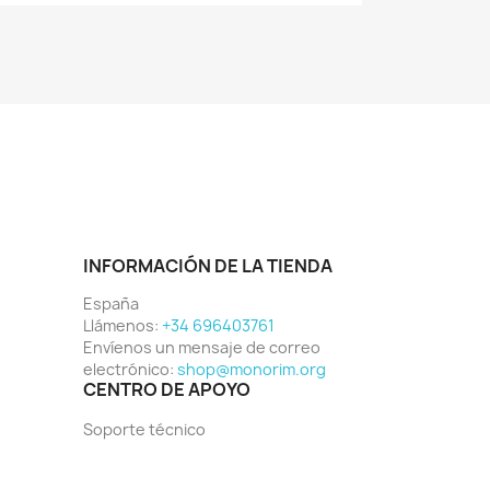
INFORMACIÓN DE LA TIENDA
España
Llámenos:
+34 696403761
Envíenos un mensaje de correo
electrónico:
shop@monorim.org
CENTRO DE APOYO
Soporte técnico