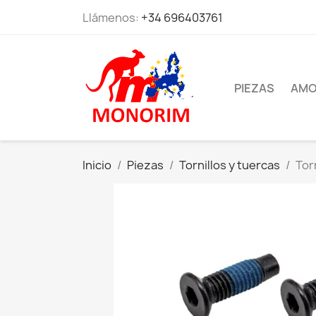
Llámenos:
+34 696403761
PIEZAS
AMO
Inicio
Piezas
Tornillos y tuercas
Tor