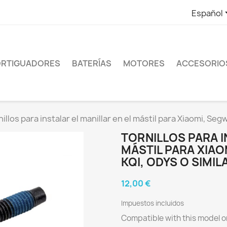
Español
RTIGUADORES
BATERÍAS
MOTORES
ACCESORIO
nillos para instalar el manillar en el mástil para Xiaomi, Se
TORNILLOS PARA I
MÁSTIL PARA XIAO
KQI, ODYS O SIMIL
12,00 €
Impuestos incluidos
Compatible with this model or