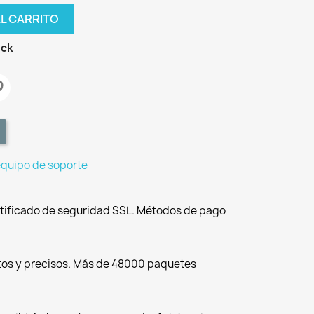
AL CARRITO
ock
equipo de soporte
tificado de seguridad SSL. Métodos de pago
tos y precisos. Más de 48000 paquetes