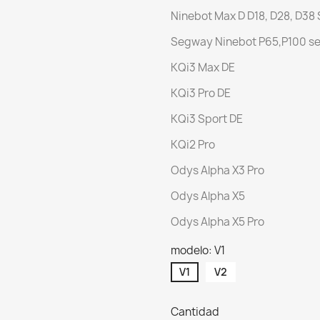
Ninebot Max D D18, D28, D38 
Segway Ninebot P65,P100 se
KQi3 Max DE
KQi3 Pro DE
KQi3 Sport DE
KQi2 Pro
Odys Alpha X3 Pro
Odys Alpha X5
Odys Alpha X5 Pro
modelo: V1
V1
V2
Cantidad