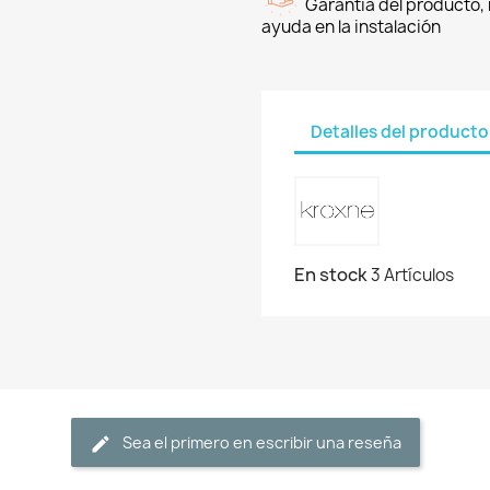
Garantía del producto, 
ayuda en la instalación
Detalles del producto
En stock
3 Artículos
Sea el primero en escribir una reseña