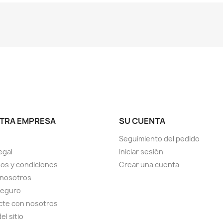
TRA EMPRESA
SU CUENTA
Seguimiento del pedido
egal
Iniciar sesión
os y condiciones
Crear una cuenta
 nosotros
seguro
cte con nosotros
el sitio