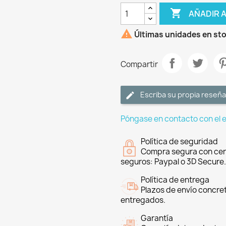

AÑADIR 

Últimas unidades en st
Compartir
Escriba su propia reseña
Póngase en contacto con el 
Política de seguridad
Compra segura con cer
seguros: Paypal o 3D Secure.
Política de entrega
Plazos de envío concre
entregados.
Garantía