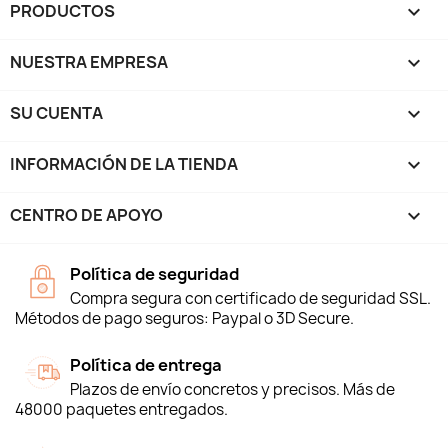
PRODUCTOS

NUESTRA EMPRESA

SU CUENTA

INFORMACIÓN DE LA TIENDA
keyboard_arrow_down
CENTRO DE APOYO

Política de seguridad
Compra segura con certificado de seguridad SSL.
Métodos de pago seguros: Paypal o 3D Secure.
Política de entrega
Plazos de envío concretos y precisos. Más de
48000 paquetes entregados.