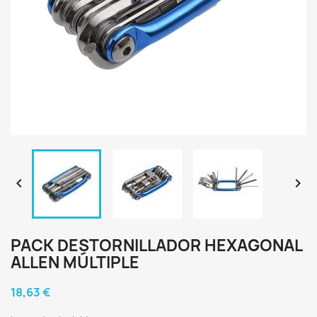


PACK DESTORNILLADOR HEXAGONAL
ALLEN MÚLTIPLE
18,63 €