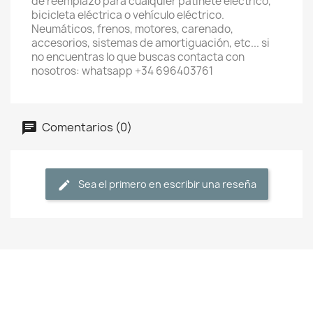
de reemplazo para cualquier patinete eléctrico,
bicicleta eléctrica o vehículo eléctrico.
Neumáticos, frenos, motores, carenado,
accesorios, sistemas de amortiguación, etc... si
no encuentras lo que buscas contacta con
nosotros: whatsapp +34 696403761
Comentarios (0)
Sea el primero en escribir una reseña