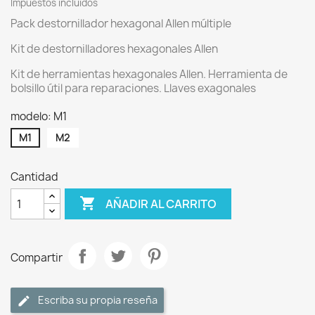
Impuestos incluidos
Pack destornillador hexagonal Allen múltiple
Kit de destornilladores hexagonales Allen
Kit de herramientas hexagonales Allen. Herramienta de
bolsillo útil para reparaciones. Llaves exagonales
modelo: M1
M1
M2
Cantidad

AÑADIR AL CARRITO
Compartir
Escriba su propia reseña