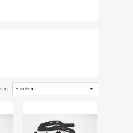

por:
Escolher