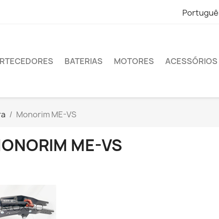
Portuguê
RTECEDORES
BATERIAS
MOTORES
ACESSÓRIOS
ra
Monorim ME-VS
ONORIM ME-VS