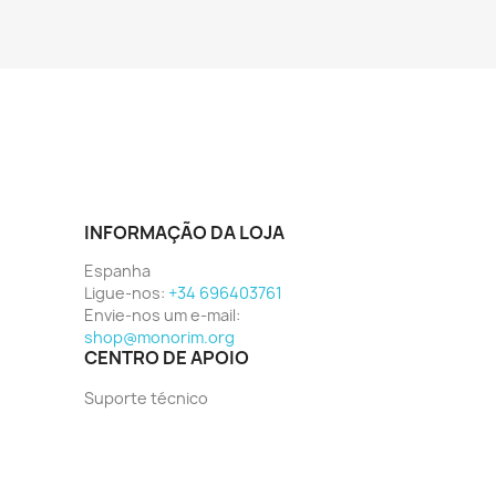
INFORMAÇÃO DA LOJA
Espanha
Ligue-nos:
+34 696403761
Envie-nos um e-mail:
shop@monorim.org
CENTRO DE APOIO
Suporte técnico