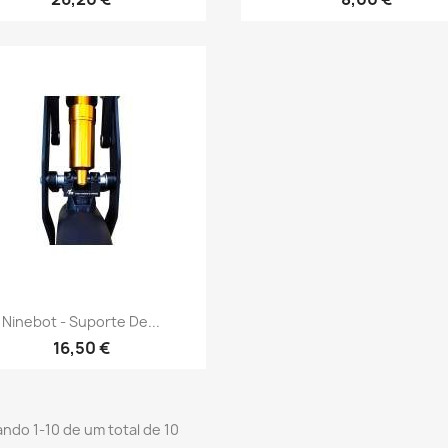
Vista rápida

Ninebot - Suporte De...
16,50 €
ndo 1-10 de um total de 10