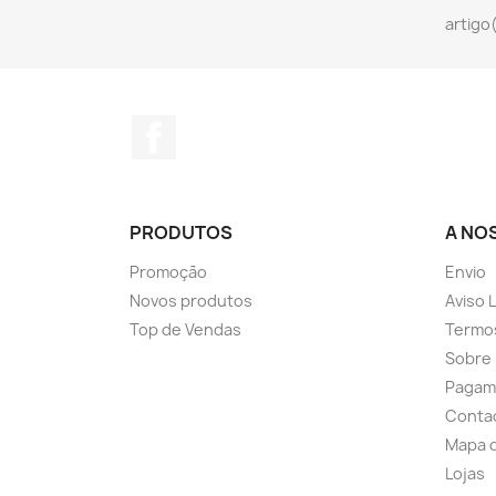
artigo
Facebook
PRODUTOS
A NO
Promoção
Envio
Novos produtos
Aviso 
Top de Vendas
Termo
Sobre
Pagam
Conta
Mapa d
Lojas