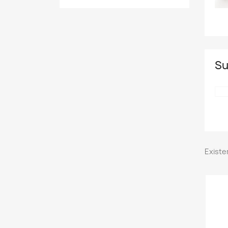
Su
Existe