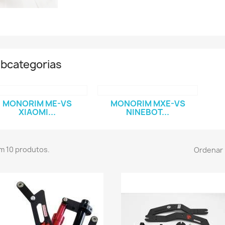
bcategorias
MONORIM ME-VS
MONORIM MXE-VS
XIAOMI...
NINEBOT...
m 10 produtos.
Ordenar 