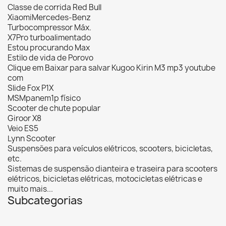
Classe de corrida Red Bull
XiaomiMercedes-Benz
Turbocompressor Máx.
X7Pro turboalimentado
Estou procurando Max
Estilo de vida de Porovo
Clique em Baixar para salvar Kugoo Kirin M3 mp3 youtube
com
Slide Fox P1X
MSMpanem1p físico
Scooter de chute popular
Giroor X8
Veio ES5
Lynn Scooter
Suspensões para veículos elétricos, scooters, bicicletas,
etc.
Sistemas de suspensão dianteira e traseira para scooters
elétricos, bicicletas elétricas, motocicletas elétricas e
muito mais...
Subcategorias