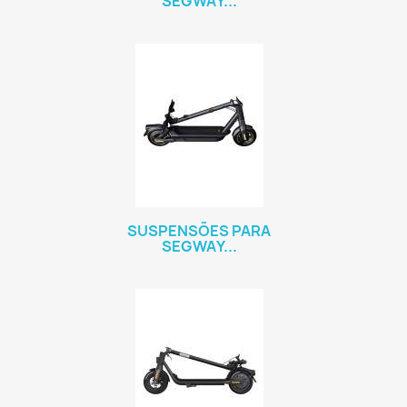
SEGWAY...
SUSPENSÕES PARA
SEGWAY...