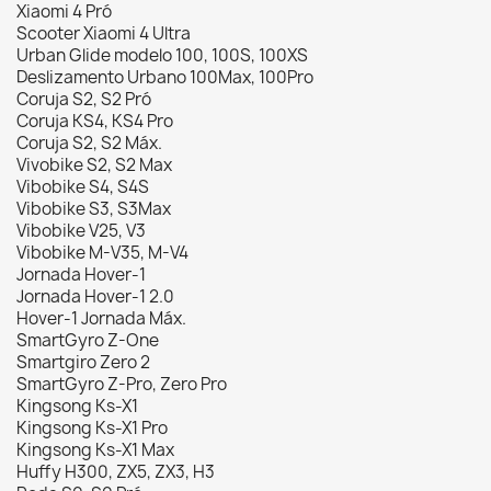
Xiaomi 4 Pró
Scooter Xiaomi 4 Ultra
Urban Glide modelo 100, 100S, 100XS
Deslizamento Urbano 100Max, 100Pro
Coruja S2, S2 Pró
Coruja KS4, KS4 Pro
Coruja S2, S2 Máx.
Vivobike S2, S2 Max
Vibobike S4, S4S
Vibobike S3, S3Max
Vibobike V25, V3
Vibobike M-V35, M-V4
Jornada Hover-1
Jornada Hover-1 2.0
Hover-1 Jornada Máx.
SmartGyro Z-One
Smartgiro ​​Zero 2
SmartGyro Z-Pro, Zero Pro
Kingsong Ks-X1
Kingsong Ks-X1 Pro
Kingsong Ks-X1 Max
Huffy H300, ZX5, ZX3, H3