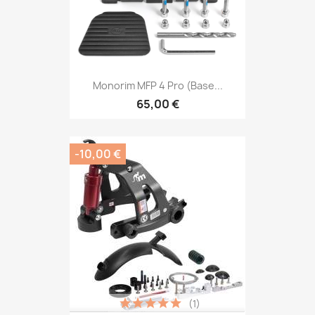
Monorim MFP 4 Pro (base...
65,00 €
-10,00 €
(1)