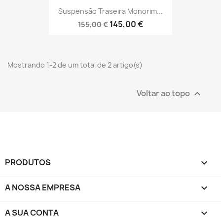
Suspensão Traseira Monorim...
145,00 €
155,00 €
Mostrando 1-2 de um total de 2 artigo(s)
Voltar ao topo

PRODUTOS

A NOSSA EMPRESA

A SUA CONTA
