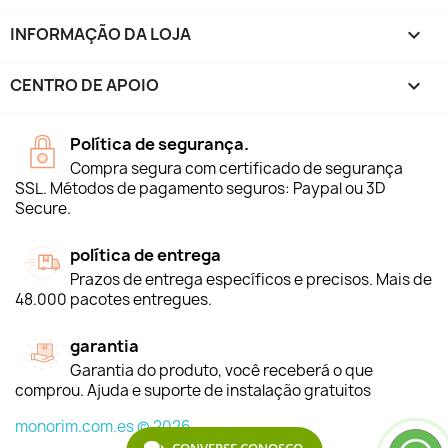
INFORMAÇÃO DA LOJA
keyboard_arrow_down
CENTRO DE APOIO

Política de segurança.
Compra segura com certificado de segurança
SSL. Métodos de pagamento seguros: Paypal ou 3D
Secure.
política de entrega
Prazos de entrega específicos e precisos. Mais de
48.000 pacotes entregues.
garantia
Garantia do produto, você receberá o que
comprou. Ajuda e suporte de instalação gratuitos
monorim.com.es © 2026