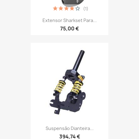
(1)
Extensor Sharkset Para...
75,00 €
Suspensão Dianteira...
394,74 €