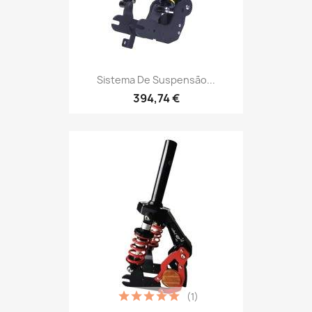
Sistema De Suspensão...
394,74 €
(1)