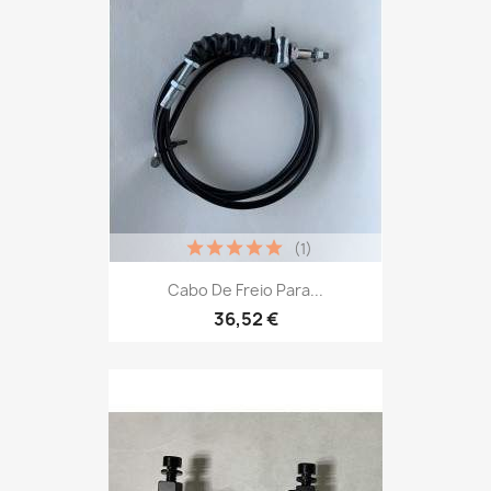
(1)
Cabo De Freio Para...
36,52 €