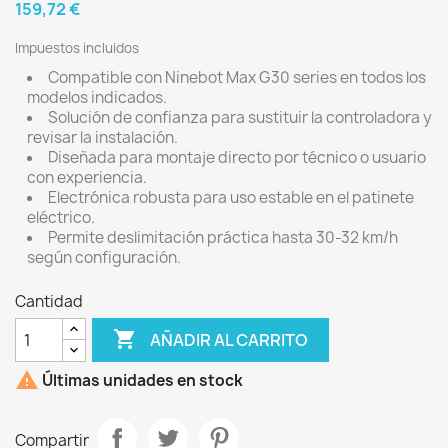
159,72 €
Impuestos incluidos
Compatible con Ninebot Max G30 series en todos los
modelos indicados.
Solución de confianza para sustituir la controladora y
revisar la instalación.
Diseñada para montaje directo por técnico o usuario
con experiencia.
Electrónica robusta para uso estable en el patinete
eléctrico.
Permite deslimitación práctica hasta 30-32 km/h
según configuración.
Cantidad

AÑADIR AL CARRITO

Últimas unidades en stock
Compartir