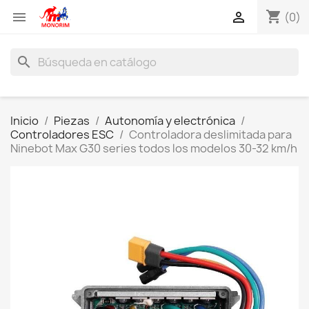
shopping_cart


(0)
search
Inicio
Piezas
Autonomía y electrónica
Controladores ESC
Controladora deslimitada para
Ninebot Max G30 series todos los modelos 30-32 km/h