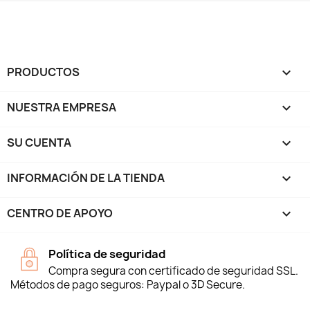
PRODUCTOS

NUESTRA EMPRESA

SU CUENTA

INFORMACIÓN DE LA TIENDA
keyboard_arrow_down
CENTRO DE APOYO

Política de seguridad
Compra segura con certificado de seguridad SSL.
Métodos de pago seguros: Paypal o 3D Secure.