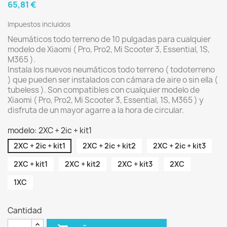
65,81 €
Impuestos incluidos
Neumáticos todo terreno de 10 pulgadas para cualquier
modelo de Xiaomi ( Pro, Pro2, Mi Scooter 3, Essential, 1S,
M365 ).
Instala los nuevos neumáticos todo terreno ( todoterreno
) que pueden ser instalados con cámara de aire o sin ella (
tubeless ). Son compatibles con cualquier modelo de
Xiaomi ( Pro, Pro2, Mi Scooter 3, Essential, 1S, M365 ) y
disfruta de un mayor agarre a la hora de circular.
modelo: 2XC + 2ic + kit1
2XC + 2ic + kit1
2XC + 2ic + kit2
2XC + 2ic + kit3
2XC + kit1
2XC + kit2
2XC + kit3
2XC
1XC
Cantidad