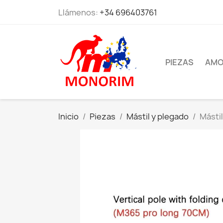
Llámenos:
+34 696403761
PIEZAS
AMO
Inicio
Piezas
Mástil y plegado
Mástil