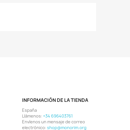
INFORMACIÓN DE LA TIENDA
España
Llámenos:
+34 696403761
Envíenos un mensaje de correo
electrónico:
shop@monorim.org