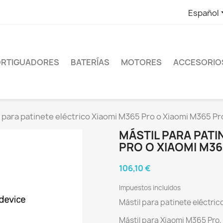
Español
RTIGUADORES
BATERÍAS
MOTORES
ACCESORIO
 para patinete eléctrico Xiaomi M365 Pro o Xiaomi M365 Pr
MÁSTIL PARA PATI
PRO O XIAOMI M36
106,10 €
Impuestos incluidos
Mástil para patinete eléctri
Mástil para Xiaomi M365 Pro,