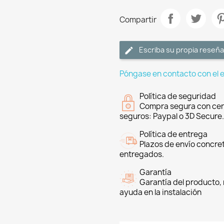
Compartir
Escriba su propia reseña
Póngase en contacto con el 
Política de seguridad
Compra segura con cer
seguros: Paypal o 3D Secure.
Política de entrega
Plazos de envío concre
entregados.
Garantía
Garantía del producto, 
ayuda en la instalación