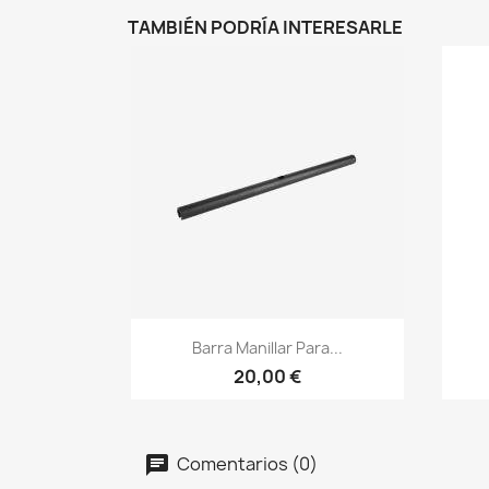
TAMBIÉN PODRÍA INTERESARLE
Vista rápida

Barra Manillar Para...
20,00 €
Comentarios (0)