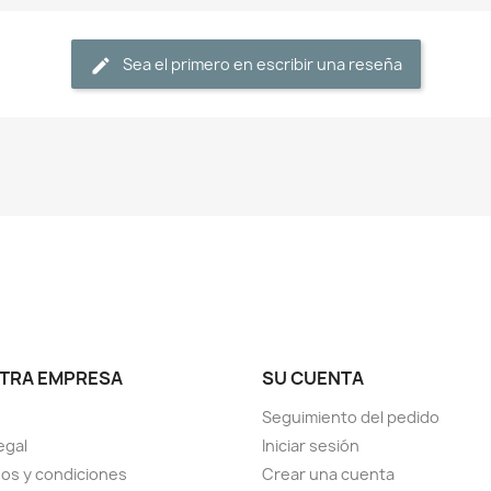
Sea el primero en escribir una reseña
TRA EMPRESA
SU CUENTA
Seguimiento del pedido
egal
Iniciar sesión
os y condiciones
Crear una cuenta